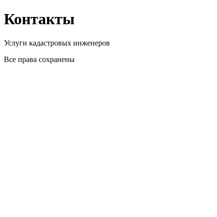
Перейти
Контакты
к
содержимому
Услуги кадастровых инженеров
Все права сохранены